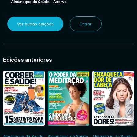
Almanaque da Saúde - Acervo
Ver outras edições
Entrar
Edições anteriores
Almanaque da Saúde
Almanaque da Saúde
Almanaque da Saúde