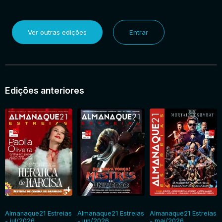
Ver outras edições
Entrar
Edições anteriores
Almanaque21 Estreias
Almanaque21 Estreias
Almanaque21 Estreias
- jul/2026
- jun/2026
- mai/2026