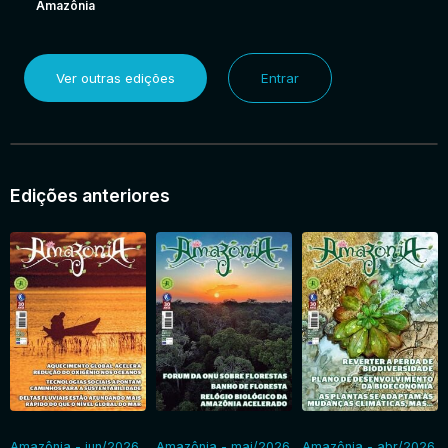
Amazônia
Ver outras edições
Entrar
Edições anteriores
Amazônia - jun/2026
Amazônia - mai/2026
Amazônia - abr/2026