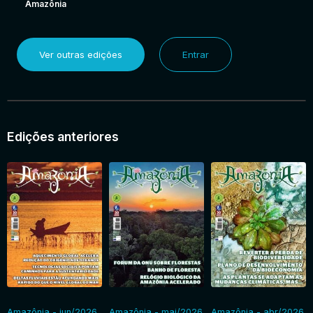
Amazônia
Ver outras edições
Entrar
Edições anteriores
Amazônia - jun/2026
Amazônia - mai/2026
Amazônia - abr/2026