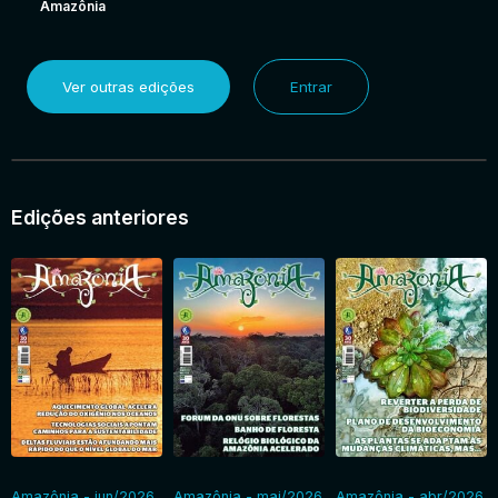
Amazônia
Ver outras edições
Entrar
Edições anteriores
Amazônia - jun/2026
Amazônia - mai/2026
Amazônia - abr/2026