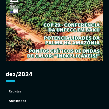
Entrar
dez/2024
Revistas
Atualidades