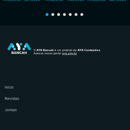
O
AYA Bancah
é um produto da
AYA Conteúdos
.
Acesse nosso portal
aya.app.br
Início
Revistas
Jornais