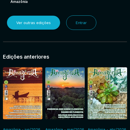
Amazônia
Ver outras edições
Entrar
Edições anteriores
Amazônia - jun/2026
Amazônia - mai/2026
Amazônia - abr/2026