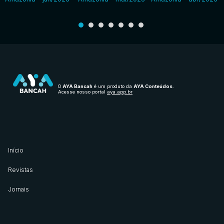
O
AYA Bancah
é um produto da
AYA Conteúdos
.
Acesse nosso portal
aya.app.br
Início
Revistas
Jornais