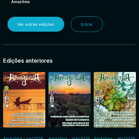
Amazônia
Ver outras edições
Entrar
Edições anteriores
Amazônia - jun/2026
Amazônia - mai/2026
Amazônia - abr/2026