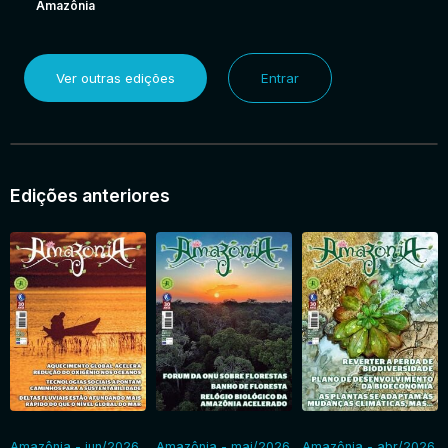
Amazônia
Ver outras edições
Entrar
Edições anteriores
Amazônia - jun/2026
Amazônia - mai/2026
Amazônia - abr/2026