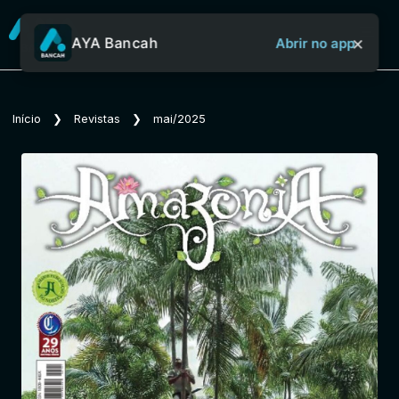
×
AYA Bancah
Abrir no app
Sobre o Aya Bancah
Início
❯
Revistas
❯
mai/2025
Início
Revistas
Jornais
Notícias