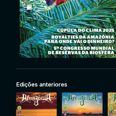
Edições anteriores