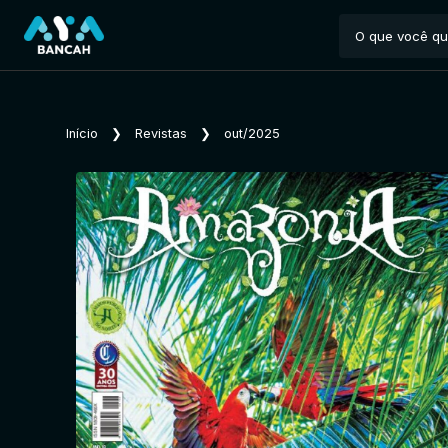
Início
❯
Revistas
❯
out/2025