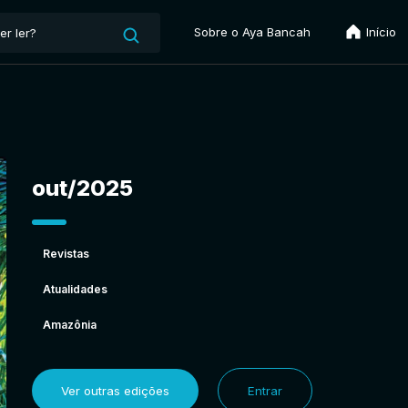
Sobre o Aya Bancah
Início
out/2025
Revistas
Atualidades
Amazônia
Ver outras edições
Entrar