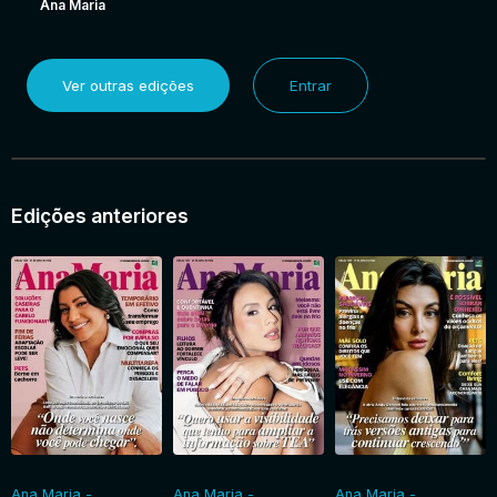
Ana Maria
Ver outras edições
Entrar
Edições anteriores
Ana Maria -
Ana Maria -
Ana Maria -