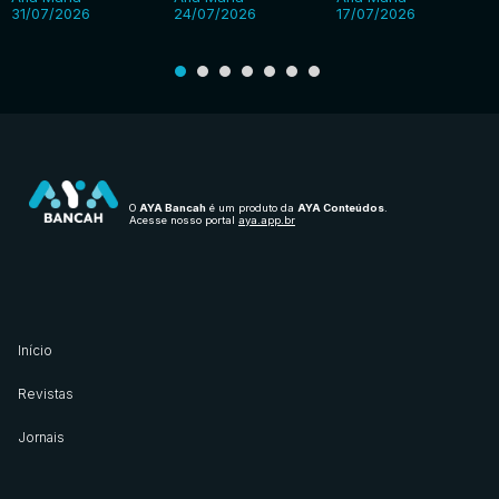
31/07/2026
24/07/2026
17/07/2026
O
AYA Bancah
é um produto da
AYA Conteúdos
.
Acesse nosso portal
aya.app.br
Início
Revistas
Jornais