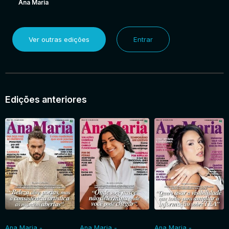
Ana Maria
Ver outras edições
Entrar
Edições anteriores
Ana Maria -
Ana Maria -
Ana Maria -