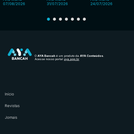
07/08/2026
31/07/2026
24/07/2026
O
AYA Bancah
é um produto da
AYA Conteúdos
.
Acesse nosso portal
aya.app.br
Início
Revistas
Jornais