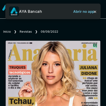
×
AYA Bancah
Abrir no app
Sobre o Aya Bancah
Início
❯
Revistas
❯
09/09/2022
Início
Revistas
Jornais
Notícias