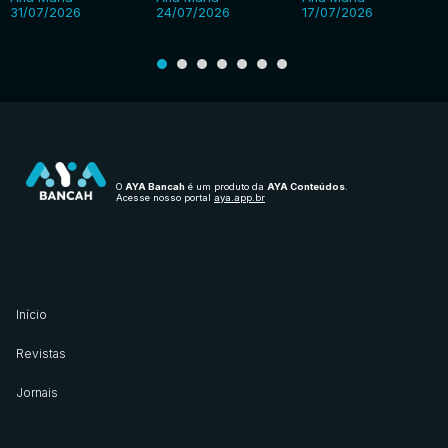
31/07/2026
24/07/2026
17/07/2026
O
AYA Bancah
é um produto da
AYA Conteúdos
.
Acesse nosso portal
aya.app.br
Início
Revistas
Jornais