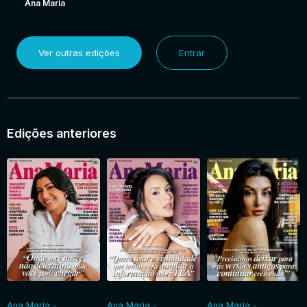
Ana Maria
Ver outras edições
Entrar
Edições anteriores
Ana Maria -
Ana Maria -
Ana Maria -