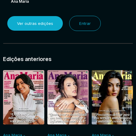
Ana Maria
Ver outras edições
Entrar
Edições anteriores
Ana Maria -
Ana Maria -
Ana Maria -