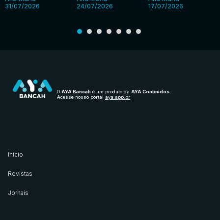
31/07/2026
24/07/2026
17/07/2026
O
AYA Bancah
é um produto da
AYA Conteúdos
.
Acesse nosso portal
aya.app.br
Início
Revistas
Jornais