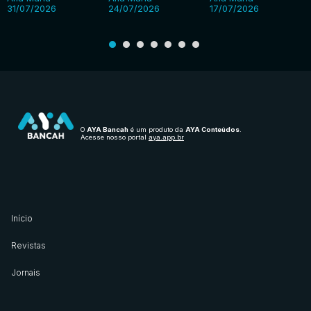
31/07/2026
24/07/2026
17/07/2026
O
AYA Bancah
é um produto da
AYA Conteúdos
.
Acesse nosso portal
aya.app.br
Início
Revistas
Jornais