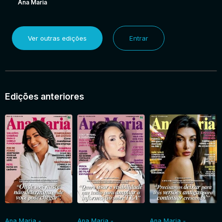
Ana Maria
Ver outras edições
Entrar
Edições anteriores
Ana Maria -
Ana Maria -
Ana Maria -