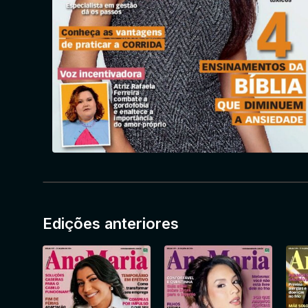
Edições anteriores