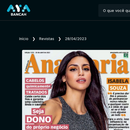
Início
❯
Revistas
❯
28/04/2023