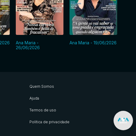
/2026
Ana Maria -
Ana Maria - 19/06/2026
Ana Ma
26/06/2026
Quem Somos
Ajuda
Termos de uso
Política de privacidade