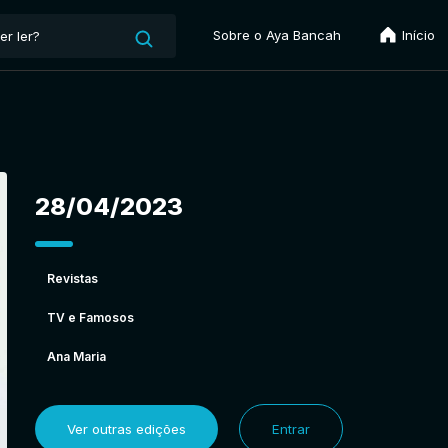
Sobre o Aya Bancah
Início
28/04/2023
Revistas
TV e Famosos
Ana Maria
Ver outras edições
Entrar