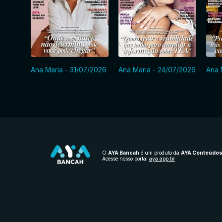
Ana Maria - 31/07/2026
Ana Maria - 24/07/2026
Ana 
O
AYA Bancah
é um produto da
AYA Conteúdo
Acesse nosso portal
aya.app.br