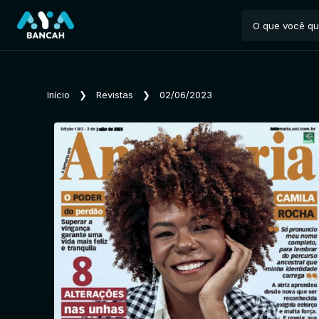
Início
❯
Revistas
❯
02/06/2023