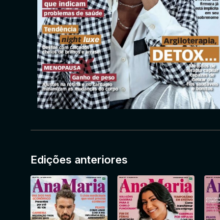
Edições anteriores