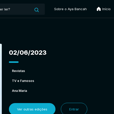
Sobre o Aya Bancah
Início
02/06/2023
Revistas
TV e Famosos
Ana Maria
Ver outras edições
Entrar