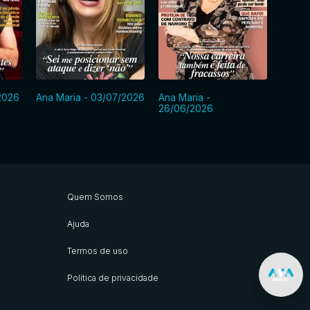
2026
Ana Maria - 03/07/2026
Ana Maria -
Ana M
26/06/2026
Quem Somos
Ajuda
Termos de uso
Política de privacidade