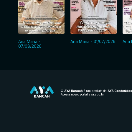
Ana Maria -
Ana Maria - 31/07/2026
Ana 
07/08/2026
O
AYA Bancah
é um produto da
AYA Conteúdo
Acesse nosso portal
aya.app.br