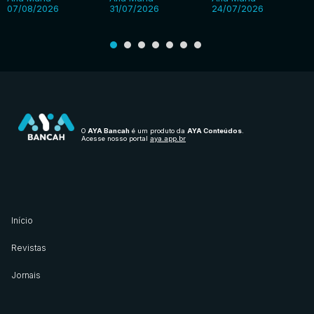
07/08/2026
31/07/2026
24/07/2026
O
AYA Bancah
é um produto da
AYA Conteúdos
.
Acesse nosso portal
aya.app.br
Início
Revistas
Jornais