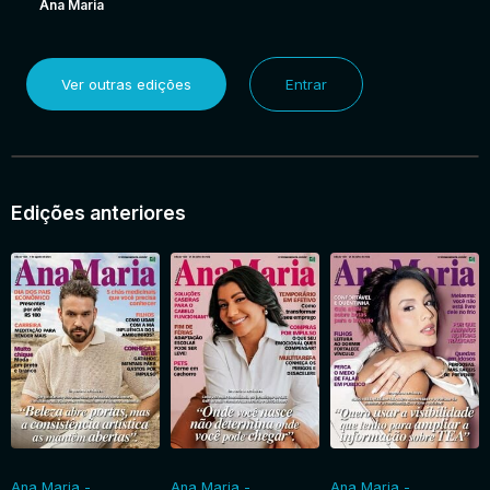
Ana Maria
Ver outras edições
Entrar
Edições anteriores
Ana Maria -
Ana Maria -
Ana Maria -