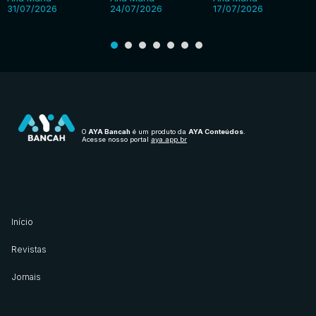
31/07/2026
24/07/2026
17/07/2026
O
AYA Bancah
é um produto da
AYA Conteúdos
.
Acesse nosso portal
aya.app.br
Início
Revistas
Jornais