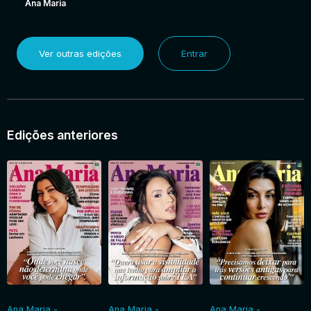
Ana Maria
Ver outras edições
Entrar
Edições anteriores
Ana Maria -
Ana Maria -
Ana Maria -