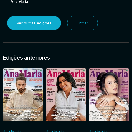
Ana Maria
Ver outras edições
Entrar
Edições anteriores
Ana Maria -
Ana Maria -
Ana Maria -