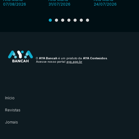
07/08/2026
31/07/2026
24/07/2026
O
AYA Bancah
é um produto da
AYA Conteúdos
.
Acesse nosso portal
aya.app.br
Início
Revistas
Jornais