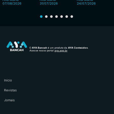
07/08/2026
31/07/2026
24/07/2026
O
AYA Bancah
é um produto da
AYA Conteúdos
.
Acesse nosso portal
aya.app.br
Início
Revistas
Jornais