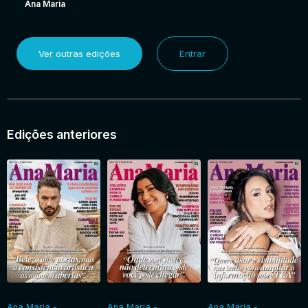
Ana Maria
Ver outras edições
Entrar
Edições anteriores
Ana Maria -
Ana Maria -
Ana Maria -