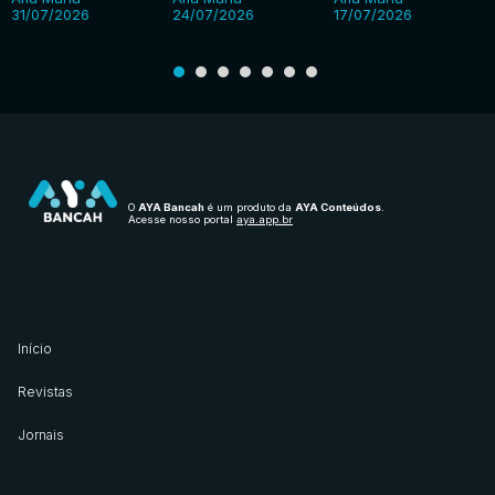
31/07/2026
24/07/2026
17/07/2026
O
AYA Bancah
é um produto da
AYA Conteúdos
.
Acesse nosso portal
aya.app.br
Início
Revistas
Jornais