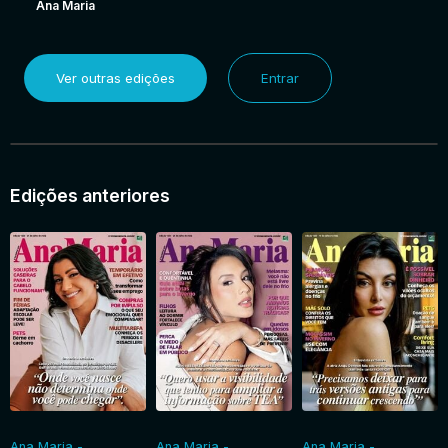
Ana Maria
Ver outras edições
Entrar
Edições anteriores
Ana Maria -
Ana Maria -
Ana Maria -