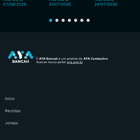
07/08/2026
31/07/2026
24/07/2026
O
AYA Bancah
é um produto da
AYA Conteúdos
.
Acesse nosso portal
aya.app.br
Início
Revistas
Jornais