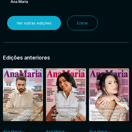
Ana Maria
Ver outras edições
Entrar
Edições anteriores
Ana Maria -
Ana Maria -
Ana Maria -