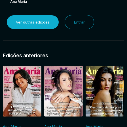
Ana Maria
Ver outras edições
Entrar
Edições anteriores
Ana Maria -
Ana Maria -
Ana Maria -