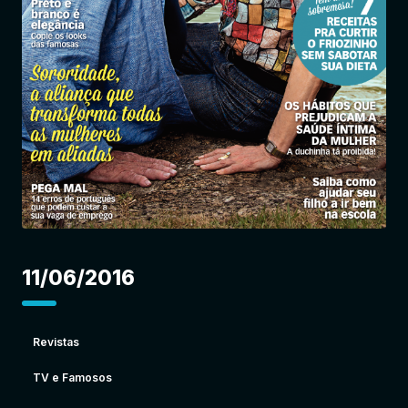
Entrar
11/06/2016
Revistas
TV e Famosos