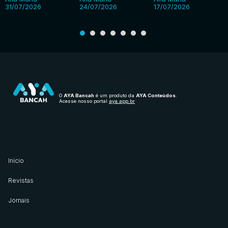
31/07/2026
24/07/2026
17/07/2026
O
AYA Bancah
é um produto da
AYA Conteúdos
.
Acesse nosso portal
aya.app.br
Início
Revistas
Jornais