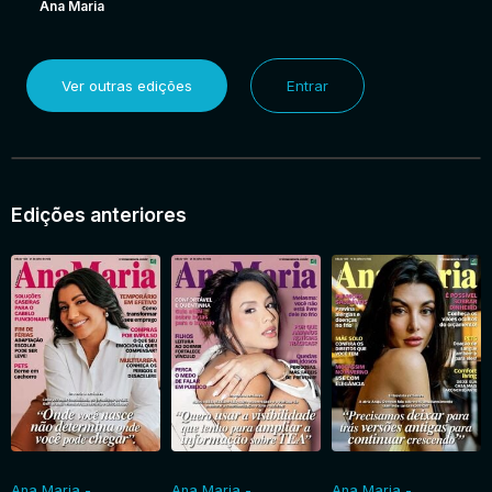
Ana Maria
Ver outras edições
Entrar
Edições anteriores
Ana Maria -
Ana Maria -
Ana Maria -