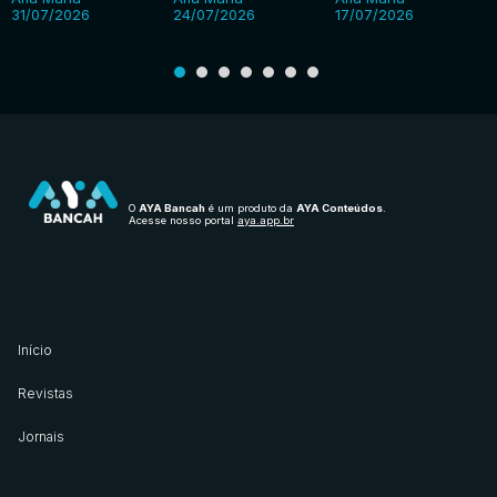
31/07/2026
24/07/2026
17/07/2026
O
AYA Bancah
é um produto da
AYA Conteúdos
.
Acesse nosso portal
aya.app.br
Início
Revistas
Jornais