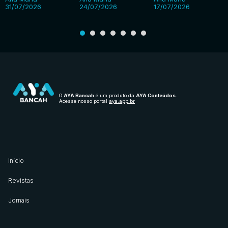
31/07/2026
24/07/2026
17/07/2026
O
AYA Bancah
é um produto da
AYA Conteúdos
.
Acesse nosso portal
aya.app.br
Início
Revistas
Jornais