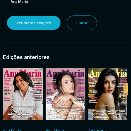
Ana Maria
Ver outras edições
Entrar
Edições anteriores
Ana Maria -
Ana Maria -
Ana Maria -