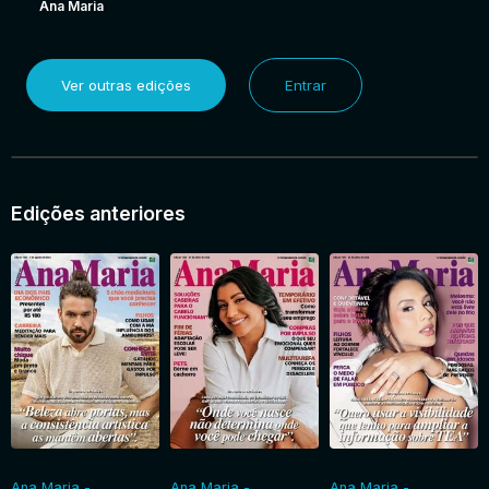
Ana Maria
Ver outras edições
Entrar
Edições anteriores
Ana Maria -
Ana Maria -
Ana Maria -