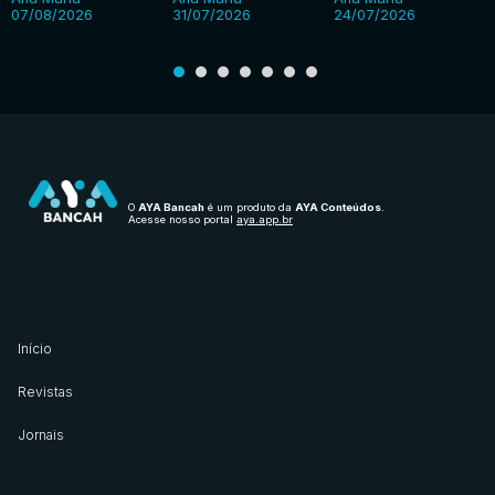
07/08/2026
31/07/2026
24/07/2026
O
AYA Bancah
é um produto da
AYA Conteúdos
.
Acesse nosso portal
aya.app.br
Início
Revistas
Jornais