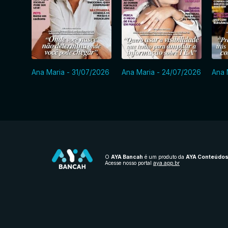
Ana Maria - 31/07/2026
Ana Maria - 24/07/2026
Ana 
O
AYA Bancah
é um produto da
AYA Conteúdo
Acesse nosso portal
aya.app.br