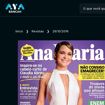
Início
❯
Revistas
❯
29/10/2016