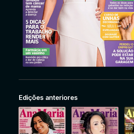
Edições anteriores