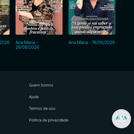
/2026
Ana Maria -
Ana Maria - 19/06/2026
Ana Ma
26/06/2026
Quem Somos
Ajuda
Termos de uso
Política de privacidade