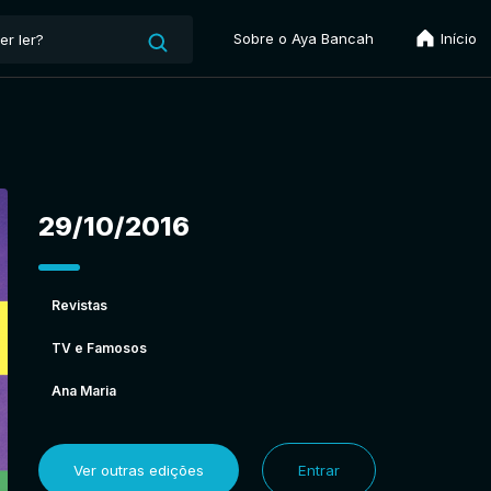
Sobre o Aya Bancah
Início
29/10/2016
Revistas
TV e Famosos
Ana Maria
Ver outras edições
Entrar