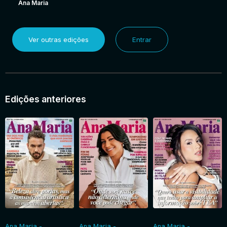
Ana Maria
Ver outras edições
Entrar
Edições anteriores
Ana Maria -
Ana Maria -
Ana Maria -