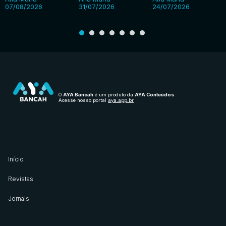
07/08/2026
31/07/2026
24/07/2026
O
AYA Bancah
é um produto da
AYA Conteúdos
.
Acesse nosso portal
aya.app.br
Início
Revistas
Jornais