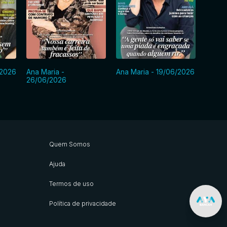
/2026
Ana Maria -
Ana Maria - 19/06/2026
Ana Ma
26/06/2026
Quem Somos
Ajuda
Termos de uso
Política de privacidade