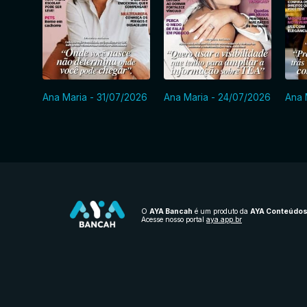
Ana Maria - 31/07/2026
Ana Maria - 24/07/2026
Ana 
O
AYA Bancah
é um produto da
AYA Conteúdo
Acesse nosso portal
aya.app.br