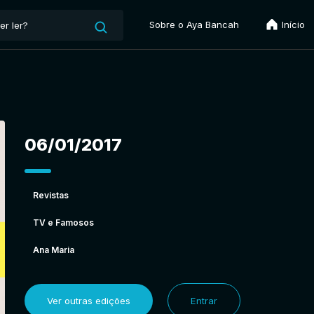
Sobre o Aya Bancah
Início
06/01/2017
Revistas
TV e Famosos
Ana Maria
Ver outras edições
Entrar