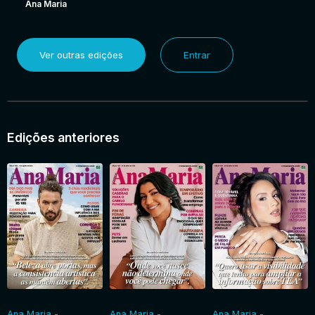
Ana Maria
Ver outras edições
Entrar
Edições anteriores
Ana Maria -
Ana Maria -
Ana Maria -