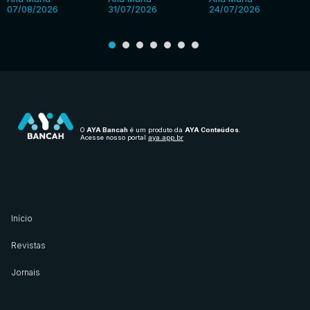
07/08/2026
31/07/2026
24/07/2026
O
AYA Bancah
é um produto da
AYA Conteúdos
.
Acesse nosso portal
aya.app.br
Início
Revistas
Jornais