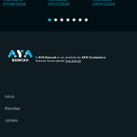
07/08/2026
31/07/2026
24/07/2026
O
AYA Bancah
é um produto da
AYA Conteúdos
.
Acesse nosso portal
aya.app.br
Início
Revistas
Jornais