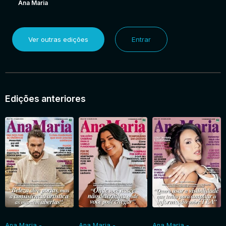
Ana Maria
Ver outras edições
Entrar
Edições anteriores
Ana Maria -
Ana Maria -
Ana Maria -