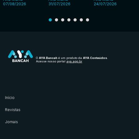
07/08/2026
31/07/2026
24/07/2026
O
AYA Bancah
é um produto da
AYA Conteúdos
.
Acesse nosso portal
aya.app.br
Início
Revistas
Jornais