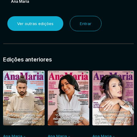
Ana Maria
Ver outras edições
Entrar
Edições anteriores
Ana Maria -
Ana Maria -
Ana Maria -