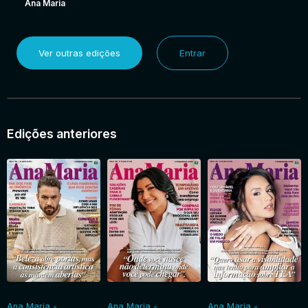
Ana Maria
Ver outras edições
Entrar
Edições anteriores
Ana Maria -
Ana Maria -
Ana Maria -