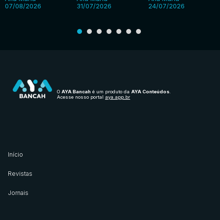
07/08/2026
31/07/2026
24/07/2026
O
AYA Bancah
é um produto da
AYA Conteúdos
.
Acesse nosso portal
aya.app.br
Início
Revistas
Jornais