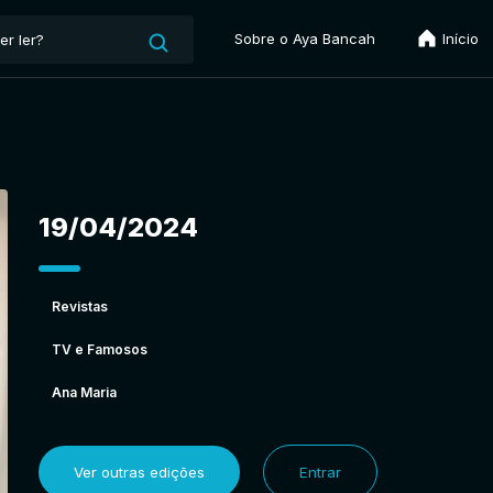
Sobre o Aya Bancah
Início
19/04/2024
Revistas
TV e Famosos
Ana Maria
Ver outras edições
Entrar