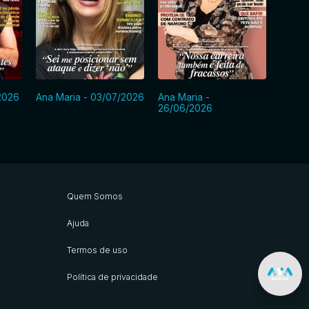
2026
Ana Maria - 03/07/2026
Ana Maria -
Ana M
26/06/2026
Quem Somos
Ajuda
Termos de uso
Política de privacidade