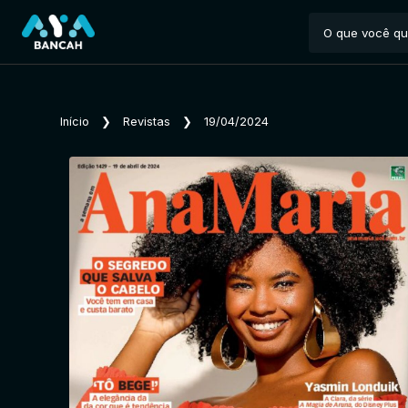
Início
❯
Revistas
❯
19/04/2024