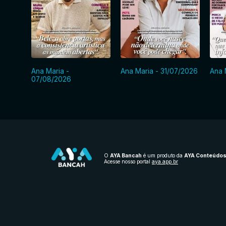
Ana Maria -
Ana Maria - 31/07/2026
Ana 
07/08/2026
O
AYA Bancah
é um produto da
AYA Conteúdo
Acesse nosso portal
aya.app.br