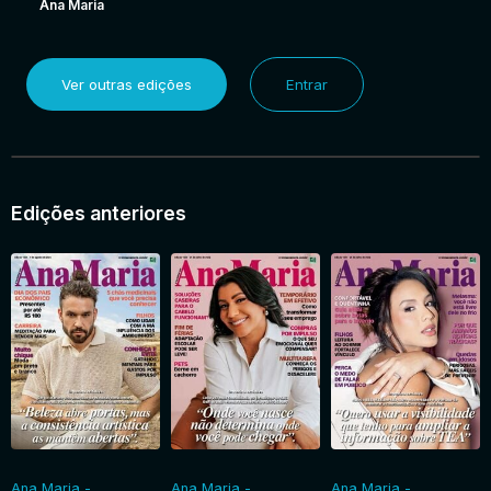
Ana Maria
Ver outras edições
Entrar
Edições anteriores
Ana Maria -
Ana Maria -
Ana Maria -