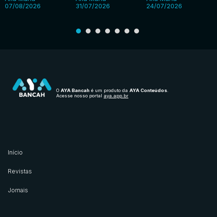
07/08/2026
31/07/2026
24/07/2026
O
AYA Bancah
é um produto da
AYA Conteúdos
.
Acesse nosso portal
aya.app.br
Início
Revistas
Jornais