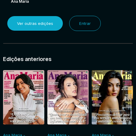
Ana Maria
Ver outras edições
Entrar
Edições anteriores
Ana Maria -
Ana Maria -
Ana Maria -