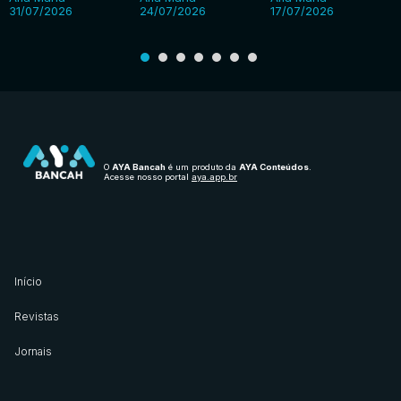
31/07/2026
24/07/2026
17/07/2026
O
AYA Bancah
é um produto da
AYA Conteúdos
.
Acesse nosso portal
aya.app.br
Início
Revistas
Jornais