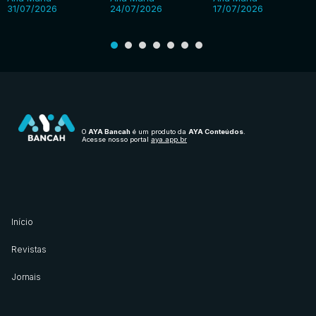
31/07/2026
24/07/2026
17/07/2026
O
AYA Bancah
é um produto da
AYA Conteúdos
.
Acesse nosso portal
aya.app.br
Início
Revistas
Jornais