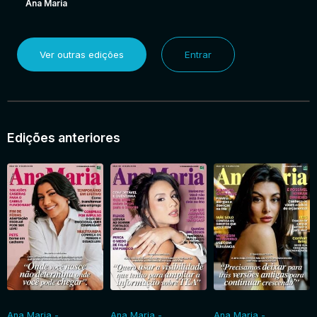
Ana Maria
Ver outras edições
Entrar
Edições anteriores
Ana Maria -
Ana Maria -
Ana Maria -