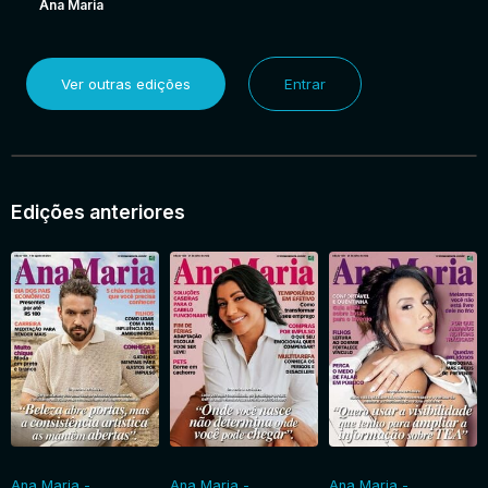
Ana Maria
Ver outras edições
Entrar
Edições anteriores
Ana Maria -
Ana Maria -
Ana Maria -