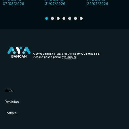
07/08/2026
31/07/2026
24/07/2026
O
AYA Bancah
é um produto da
AYA Conteúdos
.
Acesse nosso portal
aya.app.br
Início
Revistas
Jornais