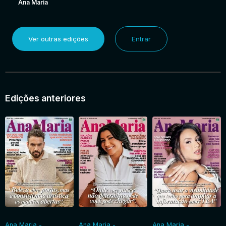
Ana Maria
Ver outras edições
Entrar
Edições anteriores
Ana Maria -
Ana Maria -
Ana Maria -