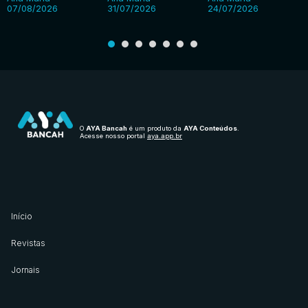
07/08/2026
31/07/2026
24/07/2026
O
AYA Bancah
é um produto da
AYA Conteúdos
.
Acesse nosso portal
aya.app.br
Início
Revistas
Jornais