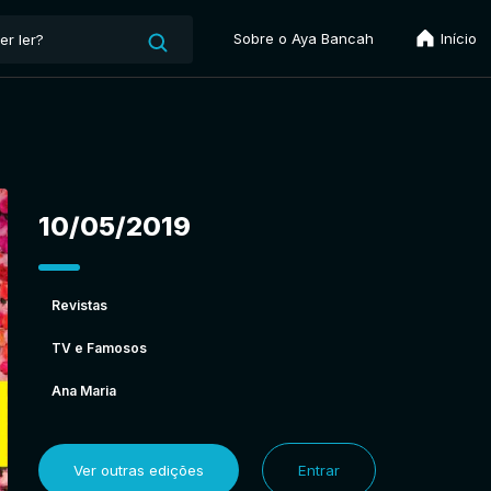
Sobre o Aya Bancah
Início
10/05/2019
Revistas
TV e Famosos
Ana Maria
Ver outras edições
Entrar