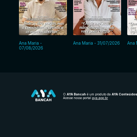
Ana Maria -
Ana Maria - 31/07/2026
Ana 
07/08/2026
O
AYA Bancah
é um produto da
AYA Conteúdo
Acesse nosso portal
aya.app.br