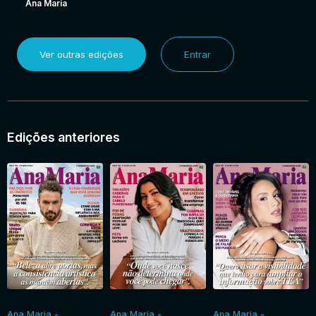
Ana Maria
Ver outras edições
Entrar
Edições anteriores
Ana Maria -
Ana Maria -
Ana Maria -