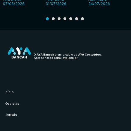
07/08/2026
31/07/2026
24/07/2026
O
AYA Bancah
é um produto da
AYA Conteúdos
.
Acesse nosso portal
aya.app.br
Início
Revistas
Jornais