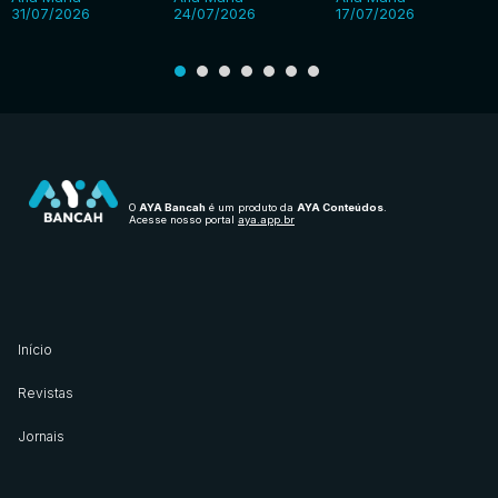
31/07/2026
24/07/2026
17/07/2026
O
AYA Bancah
é um produto da
AYA Conteúdos
.
Acesse nosso portal
aya.app.br
Início
Revistas
Jornais