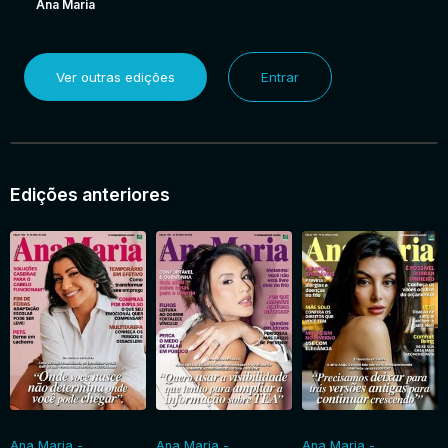
Ana Maria
Ver outras edições
Entrar
Edições anteriores
Ana Maria -
Ana Maria -
Ana Maria -