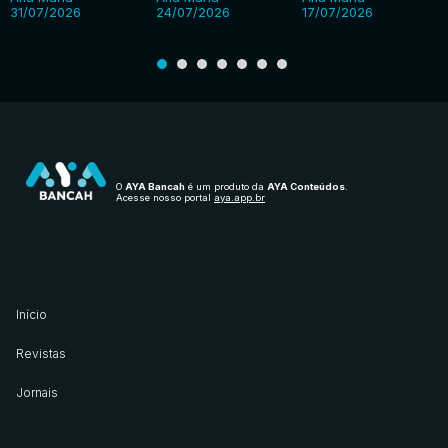
31/07/2026
24/07/2026
17/07/2026
O
AYA Bancah
é um produto da
AYA Conteúdos
.
Acesse nosso portal
aya.app.br
Início
Revistas
Jornais