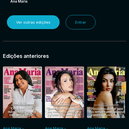
Ana Maria
Ver outras edições
Entrar
Edições anteriores
Ana Maria -
Ana Maria -
Ana Maria -