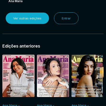
Ana Maria
Ver outras edições
Entrar
Edições anteriores
Ana Maria -
Ana Maria -
Ana Maria -