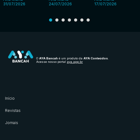
31/07/2026
24/07/2026
17/07/2026
O
AYA Bancah
é um produto da
AYA Conteúdos
.
Acesse nosso portal
aya.app.br
Início
Revistas
Jornais