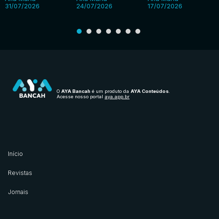
31/07/2026
24/07/2026
17/07/2026
O
AYA Bancah
é um produto da
AYA Conteúdos
.
Acesse nosso portal
aya.app.br
Início
Revistas
Jornais