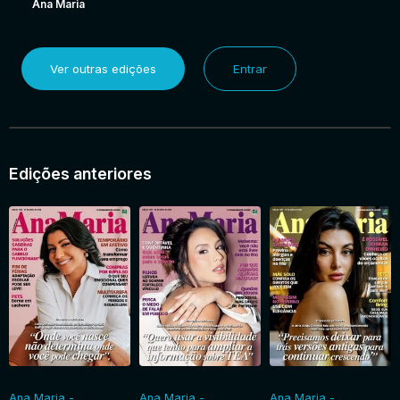
Ana Maria
Ver outras edições
Entrar
Edições anteriores
Ana Maria -
Ana Maria -
Ana Maria -