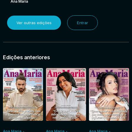
Ana Maria
Ver outras edições
Entrar
Edições anteriores
Ana Maria -
Ana Maria -
Ana Maria -