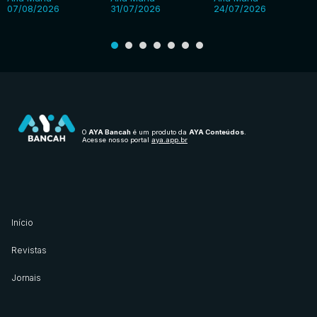
07/08/2026
31/07/2026
24/07/2026
O
AYA Bancah
é um produto da
AYA Conteúdos
.
Acesse nosso portal
aya.app.br
Início
Revistas
Jornais