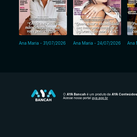
Ana Maria - 31/07/2026
Ana Maria - 24/07/2026
Ana 
O
AYA Bancah
é um produto da
AYA Conteúdo
Acesse nosso portal
aya.app.br