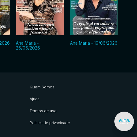
/2026
Ana Maria -
Ana Maria - 19/06/2026
Ana Ma
26/06/2026
Quem Somos
Ajuda
Termos de uso
Política de privacidade