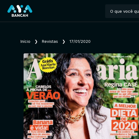
Início
❯
Revistas
❯
17/01/2020