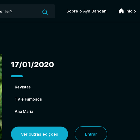
Sobre o Aya Bancah
Início
17/01/2020
Revistas
TV e Famosos
Ana Maria
Ver outras edições
Entrar