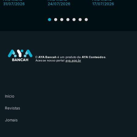
31/07/2026
24/07/2026
17/07/2026
O
AYA Bancah
é um produto da
AYA Conteúdos
.
Acesse nosso portal
aya.app.br
Início
Revistas
Jornais