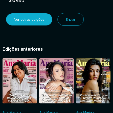
Ana Maria
Ver outras edições
Entrar
Edições anteriores
Ana Maria -
Ana Maria -
Ana Maria -