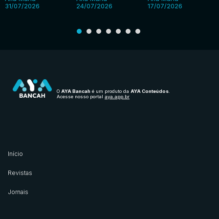
31/07/2026
24/07/2026
17/07/2026
O
AYA Bancah
é um produto da
AYA Conteúdos
.
Acesse nosso portal
aya.app.br
Início
Revistas
Jornais