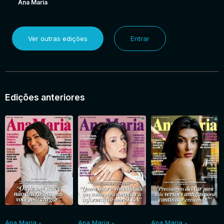
Ana Maria
Ver outras edições
Entrar
Edições anteriores
Ana Maria -
Ana Maria -
Ana Maria -