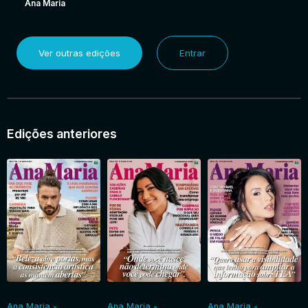
Ana Maria
Ver outras edições
Entrar
Edições anteriores
Ana Maria -
Ana Maria -
Ana Maria -