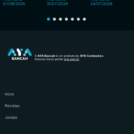
07/08/2026
31/07/2026
24/07/2026
O
AYA Bancah
é um produto da
AYA Conteúdos
.
Acesse nosso portal
aya.app.br
Início
Revistas
Jornais